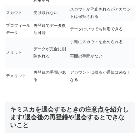
利用不可
スカウトが停止されるがアカウン
スカウト
受け取れない
トは保持される
プロフィール
再登録でデータ復
データはいつでも利用できる
データ
活可能
手軽にスカウトを止められる
データが完全に削
メリット
除される
再開の手間がない
再登録の手間があ
アカウントは残るが通知は来なく
デメリット
る
なる
キミスカを退会するときの注意点を紹介し
ます/退会後の再登録や退会するとできな
いこと