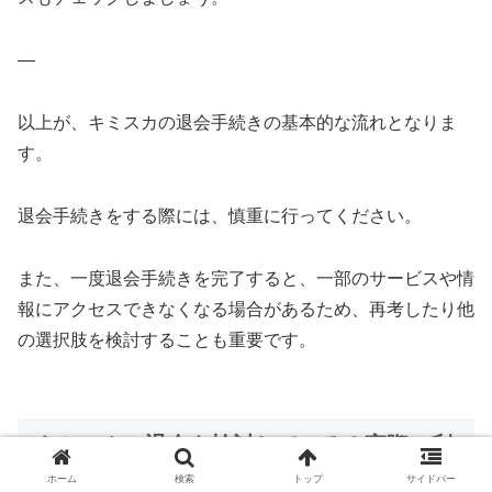
—
以上が、キミスカの退会手続きの基本的な流れとなりま
す。
退会手続きをする際には、慎重に行ってください。
また、一度退会手続きを完了すると、一部のサービスや情
報にアクセスできなくなる場合があるため、再考したり他
の選択肢を検討することも重要です。
キミスカの退会を検討している？実際に利
用したユーザーの口コミ・評判を紹介しま
ホーム
検索
トップ
サイドバー