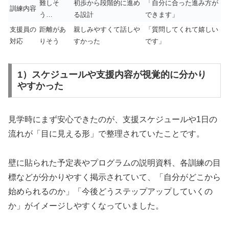
難しそ
初歩から段階的に進め
「自分に合った進み方が
訓練内容
う…
る設計
できます」
支援員の
距離があ
親しみやすくて話しや
「質問してくれて嬉しい
対応
りそう
すかった
です」
1）スケジュールや支援内容が視覚的に分かり
やすかった
見学時にまず安心できたのが、支援スケジュールや1日の
流れが「目に見える形」で整理されていたことです。
壁に貼られた予定表やプログラムの説明資料、各訓練の目
標などが分かりやすく掲示されていて、「自分がどこから
始められるのか」「今後どうステップアップしていくの
か」がイメージしやすくなっていました。