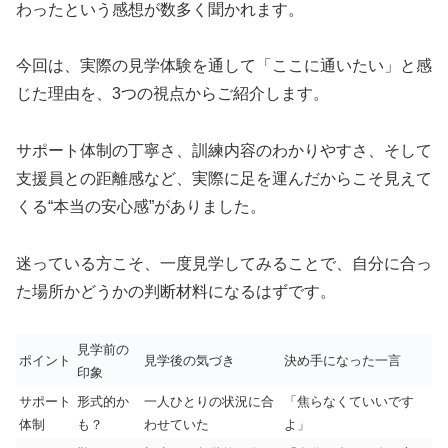
わったという感想が数多く聞かれます。
今回は、実際の見学体験を通して「ここに通いたい」と感
じた理由を、3つの視点からご紹介します。
サポート体制の丁寧さ、訓練内容のわかりやすさ、そして
支援員との距離感など、実際に足を運んだからこそ見えて
くる“本当の安心感”がありました。
迷っている方こそ、一度見学してみることで、自分に合っ
た場所かどうかの判断材料になるはずです。
見学前の
ポイント
見学後の気づき
決め手になった一言
印象
サポート
形式的か
一人ひとりの状況に合
「焦らなくていいです
体制
も？
わせていた
よ」